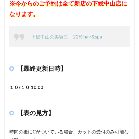
※今からのご予約は全て新店の下総中山店に
なります。
下総中山の美容院 22% hair&spa
【最終更新日時】
１０/１０ 10
:00
【表の見方】
時間の後に
C
がついている場合、カットの受付のみ可能な