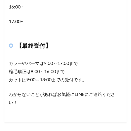
16:00~
17:00~
【最終受付】
カラーやパーマは9
:00
～
17:00
まで
縮毛矯正は9
:00
～
16:00
まで
カットは9
:00
～
18:00
までの受付です。
わからないことがあればお気軽に
LINE
にご連絡くださ
い！